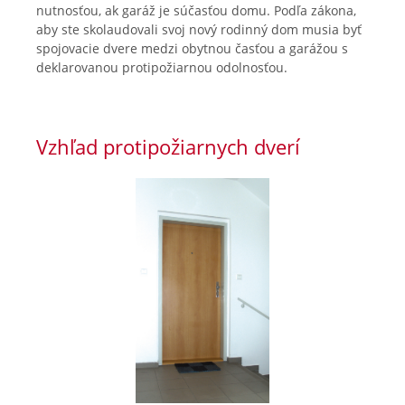
nutnosťou, ak garáž je súčasťou domu. Podľa zákona,
aby ste skolaudovali svoj nový rodinný dom musia byť
spojovacie dvere medzi obytnou časťou a garážou s
deklarovanou protipožiarnou odolnosťou.
Vzhľad protipožiarnych dverí