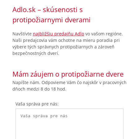
Adlo.sk – skúsenosti s
protipožiarnymi dverami
Navštívte
najbližšiu predajňu Adlo
vo vašom regióne.
Naši predajcovia vám ochotne na mieru poradia pri
výbere tých správnych protipožiarnych a zároveň
bezpečnostných dverí.
Mám záujem o protipožiarne dvere
Napíšte nám. Odpovieme Vám čo najskôr v pracovných
dňoch medzi 8 do 18 hod.
Vaša správa pre nás: