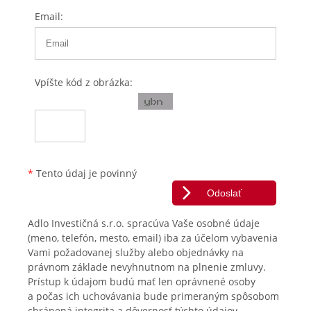
Email:
Vpíšte kód z obrázka:
*
Tento údaj je povinný
Adlo Investičná s.r.o. spracúva Vaše osobné údaje
(meno, telefón, mesto, email) iba za účelom vybavenia
Vami požadovanej služby alebo objednávky na
právnom základe nevyhnutnom na plnenie zmluvy.
Prístup k údajom budú mať len oprávnené osoby
a počas ich uchovávania bude primeraným spôsobom
chránená integrita a dôvernosť týchto údajov